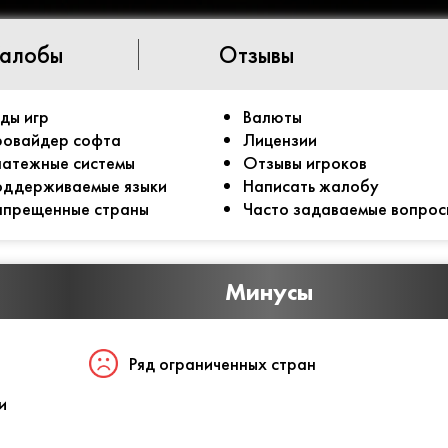
алобы
Отзывы
ды игр
Валюты
ровайдер софта
Лицензии
атежные системы
Отзывы игроков
оддерживаемые языки
Написать жалобу
апрещенные страны
Часто задаваемые вопрос
Минусы
Ряд ограниченных стран
и