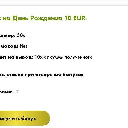
 на День Рождения 10 EUR
йджер:
50х
омокод:
Нет
ит на вывод:
10x от суммы полученного
с. ставка при отыгрыше бонуса:
овия:
учения бонуса необходимо верифицировать
каунт, подтвердить почту, предоставить фото
та, удостоверяющего личность, заполнить все
разделе "Профиль". Бонус доступен в День
олучить бонус
я и 7 дней до/после. Бонус начисляется