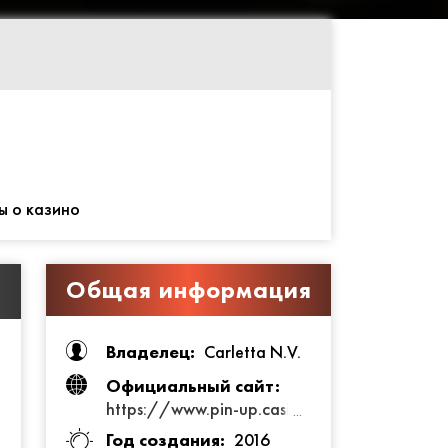
ы о казино
Общая информация
Владелец:
Carletta N.V.
Официальный сайт:
https://www.pin-up.casino/
Год создания:
2016