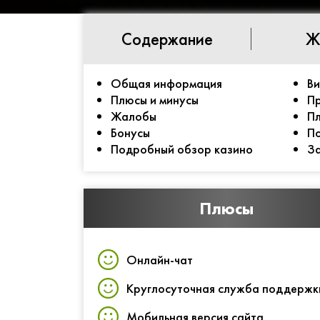
Содержание
Ж
Общая информация
Ви
Плюсы и минусы
П
Жалобы
Пл
Бонусы
П
Подробный обзор казино
З
Плюсы
Онлайн-чат
Круглосуточная служба поддержк
Мобильная версия сайта