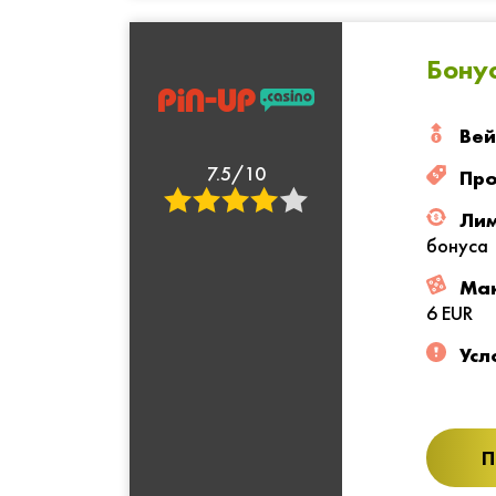
Бонус
Ве
7.5/10
Пр
Лим
бонуса
Мак
6 EUR
Усл
Для пол
свой ак
докумен
поля в 
П
Рождени