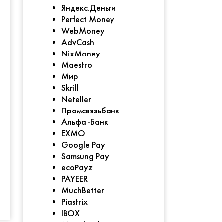
Яндекс.Деньги
Perfect Money
WebMoney
AdvCash
NixMoney
Maestro
Мир
Skrill
Neteller
Промсвязьбанк
Альфа-Банк
EXMO
Google Pay
Samsung Pay
ecoPayz
PAYEER
MuchBetter
Piastrix
IBOX