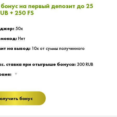
бонус на первый депозит до 25
UB + 250 FS
йджер:
50x
омокод:
Нет
ит на вывод:
10x от суммы полученного
с. ставка при отыгрыше бонуса:
300 RUB
овия:
трируйтесь, внесите первый депозит от 2 000
олучить бонус