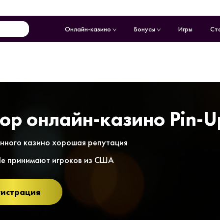
Онлайн-казино
Бонусы
Игры
Ст
ор онлайн-казино Pin-U
анного казино хорошая репутация
е принимают игроков из США
гистрация