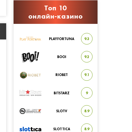
Топ 10
онлайн-казино
PLAYFORTUNA
9.3
BOOI
9.2
RIOBET
9.1
BITSTARZ
9
SLOTV
8.9
SLOTTICA
8.9