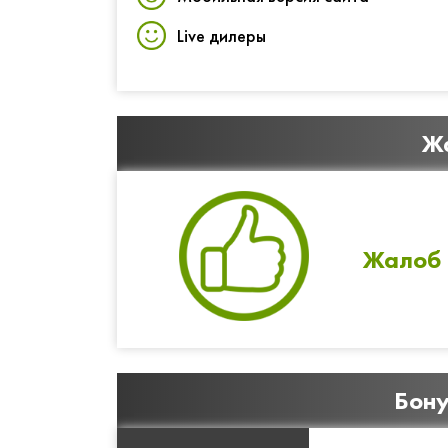
Live дилеры
Ж
Жалоб 
Бону