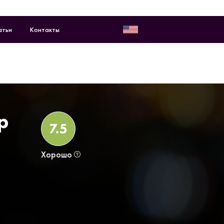
атьи
Контакты
p
7.5
Хорошо