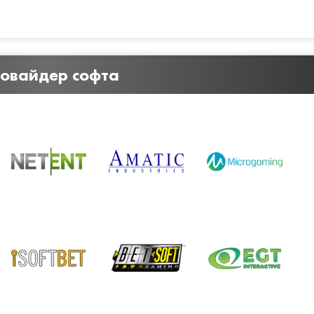
овайдер софта