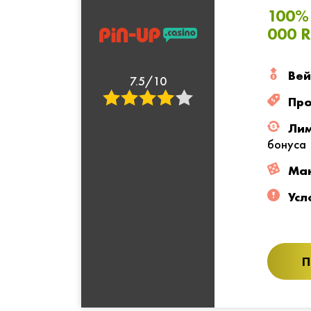
100% 
000 R
Ве
7.5/10
Пр
Лим
бонуса
Мак
Усл
Зарегис
RUB
П